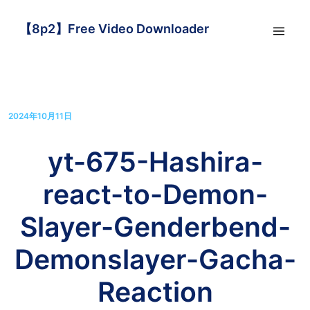
【8p2】Free Video Downloader
2024年10月11日
yt-675-Hashira-
react-to-Demon-
Slayer-Genderbend-
Demonslayer-Gacha-
Reaction