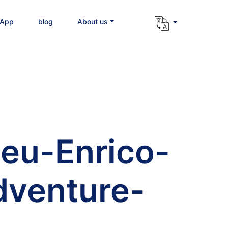
 App
blog
About us
eu-Enrico-
dventure-