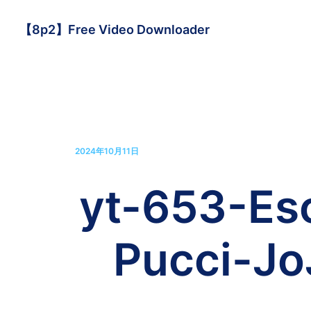
【8p2】Free Video Downloader
2024年10月11日
yt-653-Es
Pucci-Jo