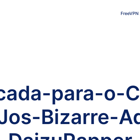
FreeVPN
cada-para-o-C
Jos-Bizarre-A