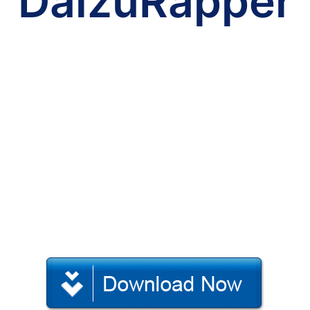
DaizuRapper