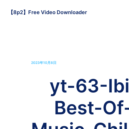
【8p2】Free Video Downloader
2023年10月8日
yt-63-I
Best-Of