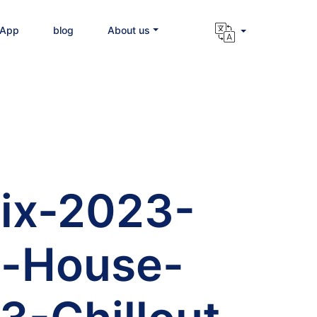
 App
blog
About us
ix-2023-
p-House-