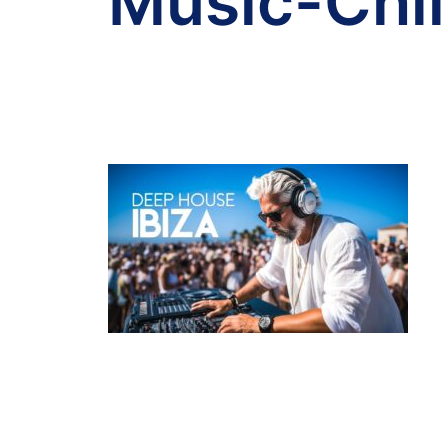
Music-Chil