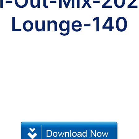
l-Out-Mix-202
Lounge-140