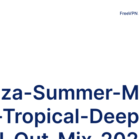
FreeVPN
biza-Summer-M
-Tropical-Dee