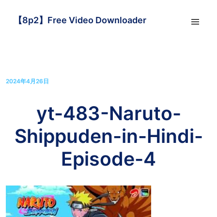
【8p2】Free Video Downloader
2024年4月26日
yt-483-Naruto-
Shippuden-in-Hindi-
Episode-4