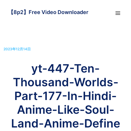
【8p2】Free Video Downloader
2023年12月14日
yt-447-Ten-
Thousand-Worlds-
Part-177-In-Hindi-
Anime-Like-Soul-
Land-Anime-Define