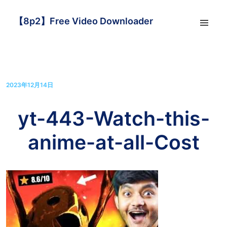
【8p2】Free Video Downloader
2023年12月14日
yt-443-Watch-this-
anime-at-all-Cost