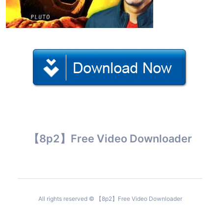
【8p2】Free Video Downloader
All rights reserved © 【8p2】Free Video Downloader