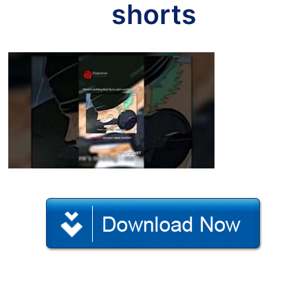
shorts