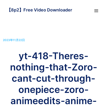
【8p2】Free Video Downloader
2023年11月22日
yt-418-Theres-
nothing-that-Zoro-
cant-cut-through-
onepiece-zoro-
animeedits-anime-