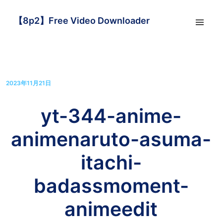
【8p2】Free Video Downloader
2023年11月21日
yt-344-anime-
animenaruto-asuma-
itachi-
badassmoment-
animeedit