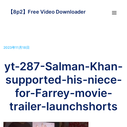
【8p2】Free Video Downloader
2023年11月18日
yt-287-Salman-Khan-
supported-his-niece-
for-Farrey-movie-
trailer-launchshorts