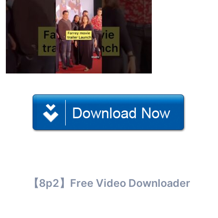
【8p2】Free Video Downloader