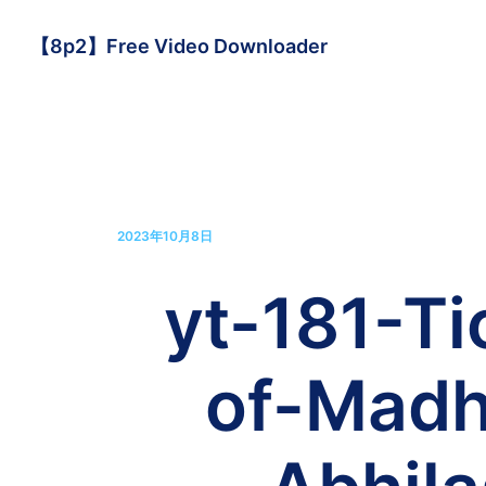
【8p2】Free Video Downloader
2023年10月8日
yt-181-T
of-Madh