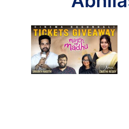
Abhil