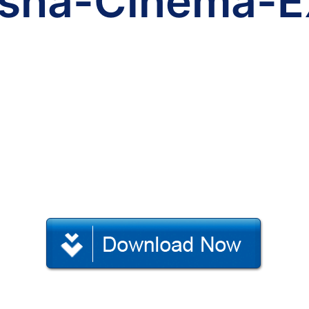
asha-Cinema-E