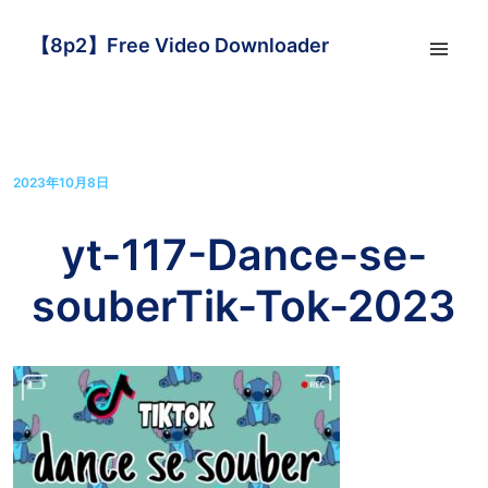
【8p2】Free Video Downloader
2023年10月8日
yt-117-Dance-se-
souberTik-Tok-2023