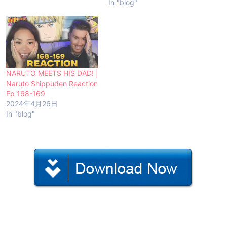
In "blog"
NARUTO MEETS HIS DAD! |
Naruto Shippuden Reaction
Ep 168-169
2024年4月26日
In "blog"