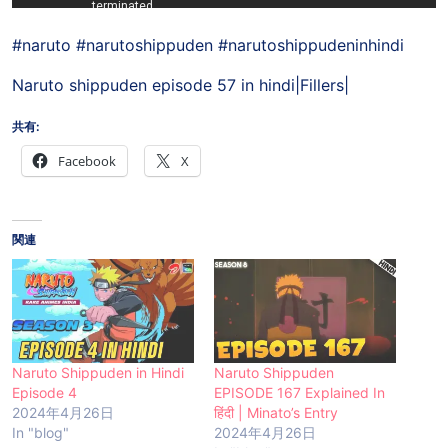
#naruto #narutoshippuden #narutoshippudeninhindi
Naruto shippuden episode 57 in hindi|Fillers|
共有:
Facebook
X
関連
Naruto Shippuden in Hindi
Naruto Shippuden
Episode 4
EPISODE 167 Explained In
2024年4月26日
हिंदी | Minato’s Entry
In "blog"
2024年4月26日