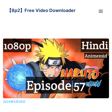
【8p2】Free Video Downloader
2024年4月26日