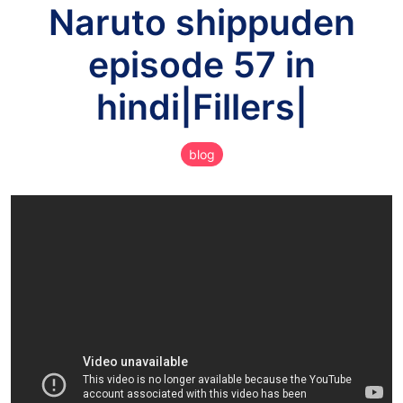
Naruto shippuden
episode 57 in
hindi|Fillers|
blog