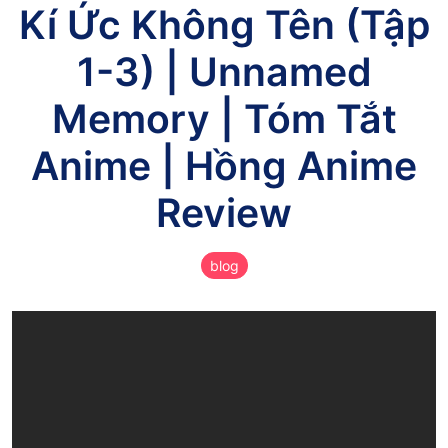
Kí Ức Không Tên (Tập
1-3) | Unnamed
Memory | Tóm Tắt
Anime | Hồng Anime
Review
blog