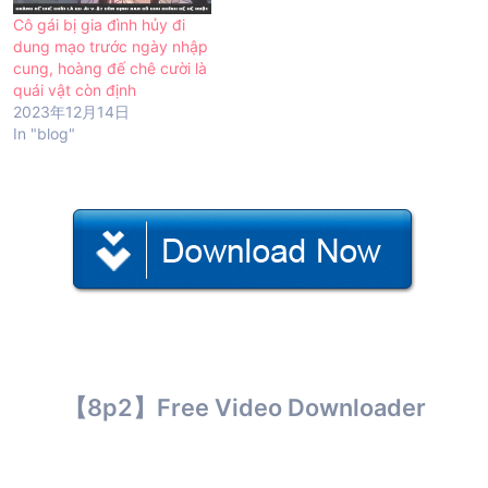
Cô gái bị gia đình hủy đi
dung mạo trước ngày nhập
cung, hoàng đế chê cười là
quái vật còn định
2023年12月14日
In "blog"
【8p2】Free Video Downloader