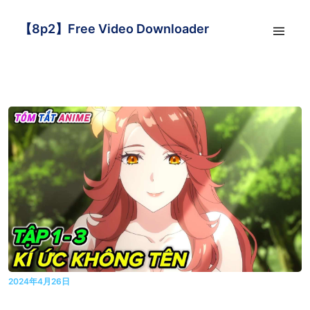
【8p2】Free Video Downloader
2024年4月26日