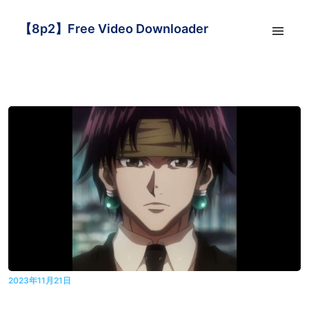
【8p2】Free Video Downloader
2023年11月21日