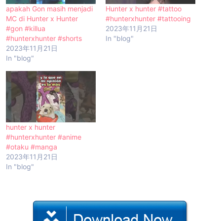
apakah Gon masih menjadi
Hunter x hunter #tattoo
MC di Hunter x Hunter
#hunterxhunter #tattooing
#gon #killua
2023年11月21日
#hunterxhunter #shorts
In "blog"
2023年11月21日
In "blog"
hunter x hunter
#hunterxhunter #anime
#otaku #manga
2023年11月21日
In "blog"