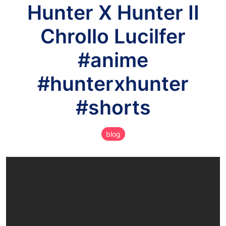
Hunter X Hunter II
Chrollo Lucilfer
#anime
#hunterxhunter
#shorts
blog