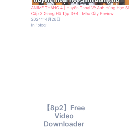
ANIME THÁNG 4 | Huyền Thoại Về Anh Hùng Học S
Cấp 3 Giang Hồ Tập 3+4 | Mèo Gầy Review
2024年4月26日
In "blog"
【8p2】Free
Video
Downloader