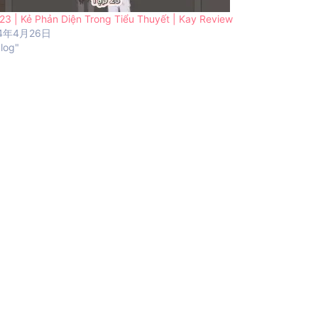
23 | Kẻ Phản Diện Trong Tiểu Thuyết | Kay Review
24年4月26日
blog"