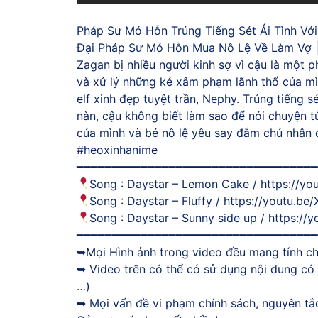
Pháp Sư Mỏ Hỗn Trúng Tiếng Sét Ái Tình Với
Đại Pháp Sư Mỏ Hỗn Mua Nô Lệ Về Làm Vợ | 
Zagan bị nhiều người kinh sợ vì cậu là một 
và xử lý những kẻ xâm phạm lãnh thổ của mìn
elf xinh đẹp tuyệt trần, Nephy. Trúng tiếng s
nàn, cậu không biết làm sao để nói chuyện t
của mình và bé nô lệ yêu say đắm chủ nhân 
#heoxinhanime
━━━━━━━━━━━━━━━━━━━━━━━━━━━━━━━━━━
Song : Daystar – Lemon Cake / https://
Song : Daystar – Fluffy / https://youtu.be
Song : Daystar – Sunny side up / https:
━━━━━━━━━━━━━━━━━━━━━━━━━━━━━━━━━━
➥Mọi Hình ảnh trong video đều mang tính c
➥ Video trên có thể có sử dụng nội dung có 
…)
➥ Mọi vấn đề vi phạm chính sách, nguyên tắc 