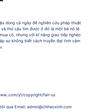
 cậu dùng cả ngày để nghiên cứu pháp thuật
 và thứ cậu tìm được ở đó là một bé nô lệ
để mua cô, nhưng với kĩ năng giao tiếp nghèo
háp sư không biết cách truyền đạt tình cảm
u.
www..com/yt/copyright/fair-us
tôi qua Email:
admin@chiheoxinh.com