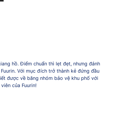
ang hồ. Điểm chuẩn thì lẹt đẹt, nhưng đánh
 Fuurin. Với mục đích trở thành kẻ đứng đầu
biết được về băng nhóm bảo vệ khu phố với
viên của Fuurin!