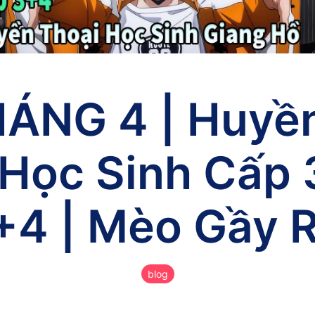
ÁNG 4 | Huyền
Học Sinh Cấp 
+4 | Mèo Gầy 
blog