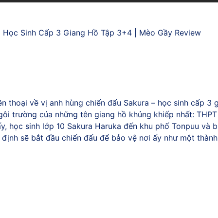
 Học Sinh Cấp 3 Giang Hồ Tập 3+4 | Mèo Gầy Review
thoại về vị anh hùng chiến đấu Sakura – học sinh cấp 3 gi
 ngôi trường của những tên giang hồ khủng khiếp nhất: THPT
y, học sinh lớp 10 Sakura Haruka đến khu phố Tonpuu và 
 định sẽ bắt đầu chiến đấu để bảo vệ nơi ấy như một thành 