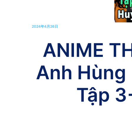
2024年4月26日
ANIME TH
Anh Hùng 
Tập 3