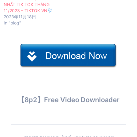
NHẤT TIK TOK THÁNG
11/2023 – TIKTOK VN
2023年11月18日
In "blog"
【8p2】Free Video Downloader