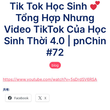
Tik Tok Học Sinh
Tổng Hợp Nhưng
Video TikTok Của Học
Sinh Thời 4.0 | pnChin
#72
blog
https://www.youtube.com/watch?v=5sDrdSV6RSA
共有:
Facebook
X