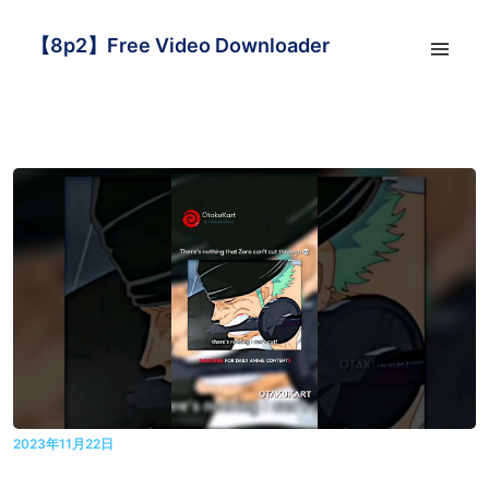
【8p2】Free Video Downloader
2023年11月22日